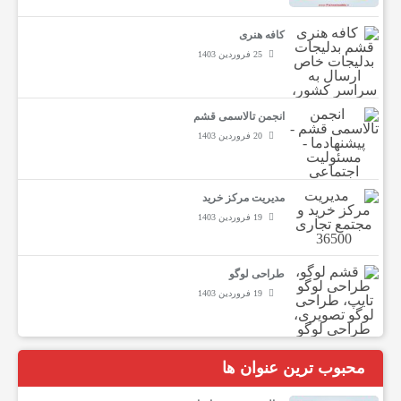
کافه هنری
د
25 فروردین 1403
ر
انجمن تالاسمی قشم
20 فروردین 1403
م
مدیریت مرکز خرید
ا
19 فروردین 1403
ن
طراحی لوگو
19 فروردین 1403
ی
محبوب ترین عنوان ها
م