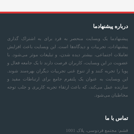
ا
ت
درباره پیشنهادما
د
پیشنهادما
یک وبسایت منحصر به فرد برای به اشتراک گذاری
پیشنهادات، تجربیات و دیدگاه‌ها است. این وبسایت باعث افزایش
ر
تعاملات اجتماعی، بیشتر دیده شدن، و تبلیغات موثر می‌شود. با
عضویت در این وبسایت، کاربران فرصت دارند تا یک جامعه فعال و
پویا را تجربه کنند و از تنوع غنی تجربیات دیگران بهره‌مند شوند.
پ
این وبسایت به عنوان یک پلتفرم جامع برای ارتباطات مفید و
سازنده عمل می‌کند، که باعث ارتقاء تجربه کاربری و جلب توجه
ی
مخاطبان می‌شود.
ش
تماس با ما
ن
قشم: مجتمع فردوسی، پلاک 1001