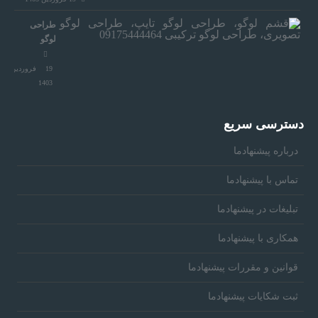
ی
طراحی
لوگو
ش
19 فروردین
1403
ن
دسترسی سریع
ه
درباره پیشنهادما
ا
تماس با پیشنهادما
تبلیغات در پیشنهادما
د
همکاری با پیشنهادما
ش
قوانین و مقررات پیشنهادما
ثبت شکایات پیشنهادما
و