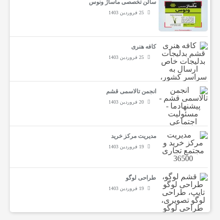
سالن تخصصی ماساژ ونوس
ش
25 فروردین 1403
ا
کافه هنری
25 فروردین 1403
غ
انجمن تالاسمی قشم
ل
20 فروردین 1403
خ
مدیریت مرکز خرید
19 فروردین 1403
د
طراحی لوگو
19 فروردین 1403
م