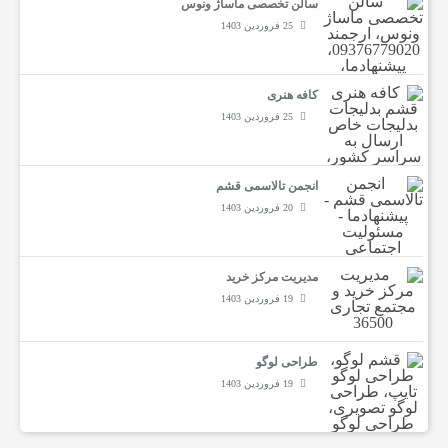
سالن تخصصی ماساژ ونوس
ش
25 فروردین 1403
ا
کافه هنری
25 فروردین 1403
غ
انجمن تالاسمی قشم
ل
20 فروردین 1403
خ
مدیریت مرکز خرید
19 فروردین 1403
د
طراحی لوگو
19 فروردین 1403
م