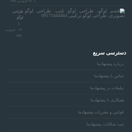
ی
19 فروردین 1403
طراحی
لوگو
ش
19 فروردین
1403
ن
دسترسی سریع
ه
درباره پیشنهادما
ا
تماس با پیشنهادما
تبلیغات در پیشنهادما
د
همکاری با پیشنهادما
ش
قوانین و مقررات پیشنهادما
ثبت شکایات پیشنهادما
و