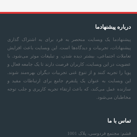
ا
ت
درباره پیشنهادما
د
پیشنهادما
یک وبسایت منحصر به فرد برای به اشتراک گذاری
پیشنهادات، تجربیات و دیدگاه‌ها است. این وبسایت باعث افزایش
ر
تعاملات اجتماعی، بیشتر دیده شدن، و تبلیغات موثر می‌شود. با
عضویت در این وبسایت، کاربران فرصت دارند تا یک جامعه فعال و
پویا را تجربه کنند و از تنوع غنی تجربیات دیگران بهره‌مند شوند.
پ
این وبسایت به عنوان یک پلتفرم جامع برای ارتباطات مفید و
سازنده عمل می‌کند، که باعث ارتقاء تجربه کاربری و جلب توجه
ی
مخاطبان می‌شود.
ش
تماس با ما
ن
قشم: مجتمع فردوسی، پلاک 1001