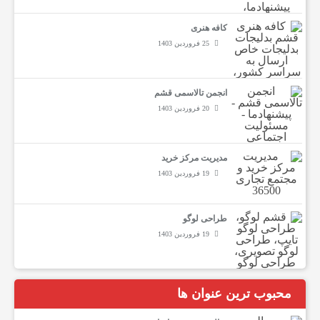
کافه هنری
د
25 فروردین 1403
ر
انجمن تالاسمی قشم
20 فروردین 1403
م
مدیریت مرکز خرید
ا
19 فروردین 1403
ن
طراحی لوگو
19 فروردین 1403
ی
محبوب ترین عنوان ها
م