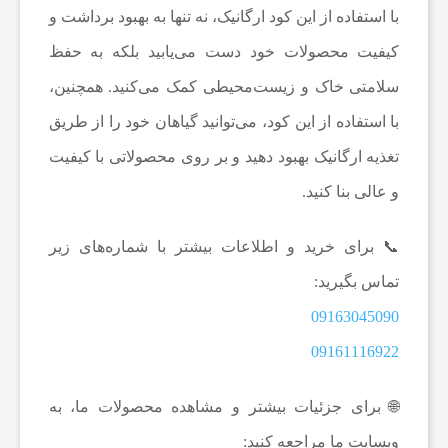
ا
با استفاده از این کود ارگانیک، نه تنها به بهبود برداشت و
کیفیت محصولات خود دست می‌یابید بلکه به حفظ
ت
سلامتی خاک و زیست‌محیطی کمک می‌کنید. همچنین،
با استفاده از این کود، می‌توانید گیاهان خود را از طریق
د
تغذیه ارگانیک بهبود دهید و بر روی محصولاتی با کیفیت
ر
و عالی بنا کنید.
پ
📞 برای خرید و اطلاعات بیشتر با شماره‌های زیر
تماس بگیرید:
ی
09163045090
09161116922
ش
🌐 برای جزئیات بیشتر و مشاهده محصولات ما، به
ن
وبسایت ما مراجعه کنید: