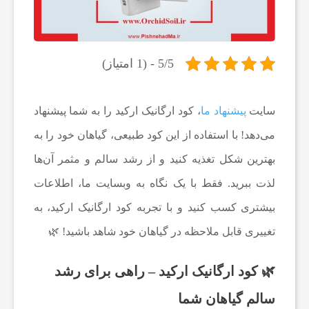
م
ا
5/5 - (1 امتیاز)
پ
سایت
پیشنهاد ما
، کود ارگانیک ارکید را به شما پیشنهاد
می‌دهد! با استفاده از این کود طبیعی، گیاهان خود را به
ز
بهترین شکل تغذیه کنید و از رشد سالم و مثمر آن‌ها
ش
لذت ببرید. فقط با یک نگاه به وبسایت ما، اطلاعات
بیشتری کسب کنید و با تجربه کود ارگانیک ارکید، به
ک
تغییری قابل ملاحظه در گیاهان خود شاهد باشید! 🌿
ی
🌿 کود ارگانیک ارکید – راهی برای رشد
سالم گیاهان شما
و