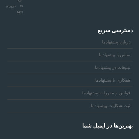
19 فروردین
1403
دسترسی سریع
درباره پیشنهادما
تماس با پیشنهادما
تبلیغات در پیشنهادما
همکاری با پیشنهادما
قوانین و مقررات پیشنهادما
ثبت شکایات پیشنهادما
بهترین‌ها در ایمیل شما