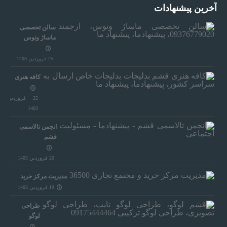
آخرین پیشنهادات
سالن تخصصی
ماساژ ونوس
25 فروردین 1403
کافه هنری
25 فروردین
1403
انجمن تالاسمی
قشم
20 فروردین 1403
مدیریت مرکز خرید
19 فروردین 1403
طراحی
لوگو