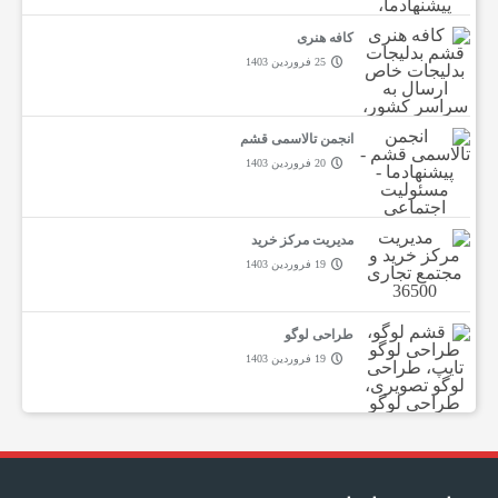
کافه هنری
25 فروردین 1403
انجمن تالاسمی قشم
20 فروردین 1403
مدیریت مرکز خرید
19 فروردین 1403
طراحی لوگو
19 فروردین 1403