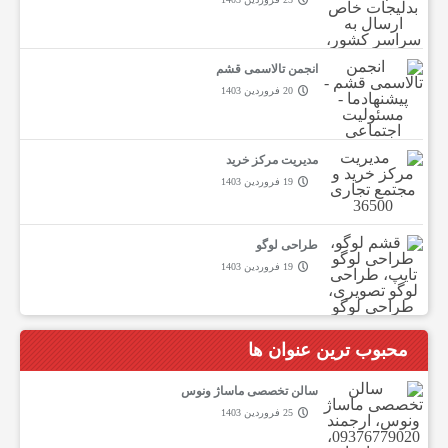
انجمن تالاسمی قشم
20 فروردین 1403
مدیریت مرکز خرید
19 فروردین 1403
طراحی لوگو
19 فروردین 1403
محبوب ترین عنوان ها
سالن تخصصی ماساژ ونوس
25 فروردین 1403