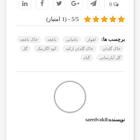
0
5/5 - (1 امتیاز)
برچسب ها:
اهواز
باغبانی
باغچه
خاک باغچه
خاک گلدان
خاک گلدان ارکید
کود اگارنیک
گل
گل آپارتمانی
گیاه
نویسنده:
saeedvakil