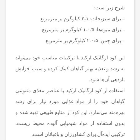
شرح زیر است:
ش
– برای سبزیجات: ۱-۲ کیلوگرم بر مترمربع
ا
– برای میوه‌ها: ۰/۵-۱ کیلوگرم بر مترمربع
– برای چمن: ۰/۵-۲ کیلوگرم بر مترمربع
غ
این کود ارگانیک ارکید با ترکیبات مناسب خود می‌تواند
ل
به رشد و تغذیه بهتر گیاهان کمک کرده و سبب افزایش
بازدهی آن‌ها شود.
خ
استفاده از کود ارگانیک ارکید با عناصر مغذی متنوعی
گیاهان خود را از مواد غذایی مورد نیاز برای رشد
د
بهره‌مند می‌سازد. این کود از منابع طبیعی تهیه شده و
م
بدون استفاده از مواد شیمیایی آلوده محیط زیست،
ترکیبی ایده‌آل برای کشاورزان و باغبانان است.