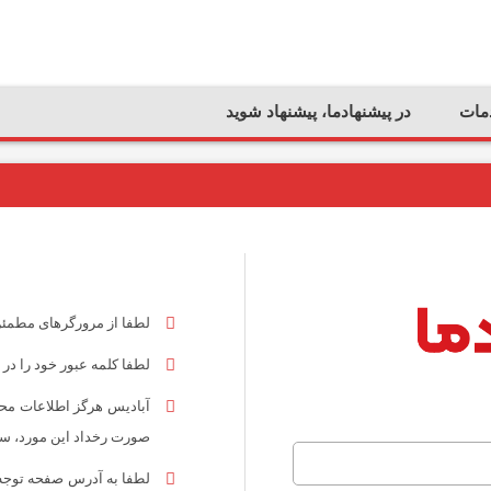
مات
در پیشنهادما، پیشنهاد شوید
لطفا از مرورگرهای مطمئن 
لطفا کلمه عبور خود را در 
آبادیس هرگز اطلاعات محر
صورت رخداد این مورد، سریع