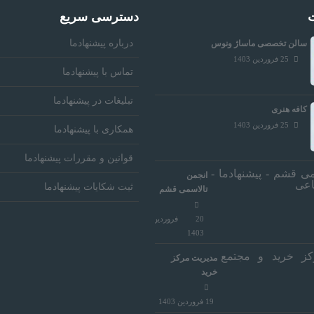
ت
دسترسی سریع
درباره پیشنهادما
سالن تخصصی ماساژ ونوس
25 فروردین 1403
تماس با پیشنهادما
تبلیغات در پیشنهادما
کافه هنری
25 فروردین 1403
همکاری با پیشنهادما
قوانین و مقررات پیشنهادما
انجمن
ثبت شکایات پیشنهادما
تالاسمی قشم
20 فروردین
1403
مدیریت مرکز
خرید
19 فروردین 1403